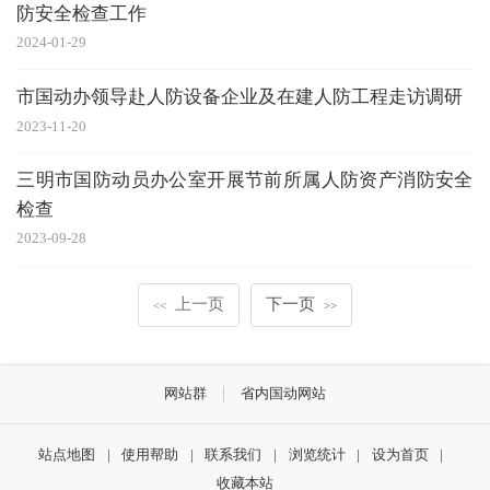
防安全检查工作
2024-01-29
市国动办领导赴人防设备企业及在建人防工程走访调研
2023-11-20
三明市国防动员办公室开展节前所属人防资产消防安全
检查
2023-09-28
上一页
下一页
<<
>>
网站群
省内国动网站
站点地图
|
使用帮助
|
联系我们
|
浏览统计
|
设为首页
|
收藏本站