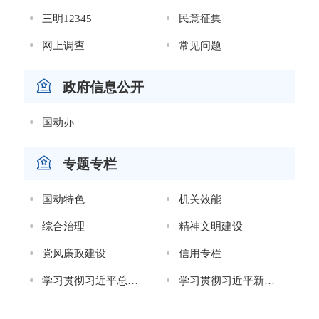
三明12345
民意征集
网上调查
常见问题
政府信息公开
国动办
专题专栏
国动特色
机关效能
综合治理
精神文明建设
党风廉政建设
信用专栏
学习贯彻习近平总书记“七一”重要讲话精神（已归档）
学习贯彻习近平新时代中国特色社会主义思想