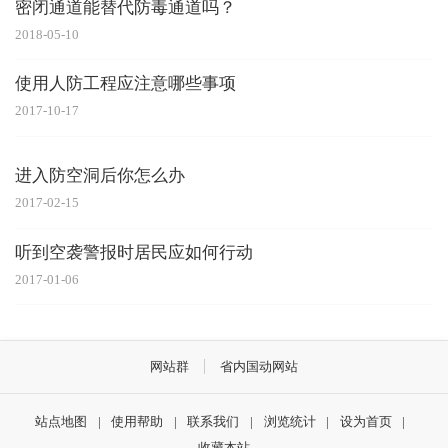
密闭通道能替代防毒通道吗？
2018-05-10
使用人防工程应注意哪些事项
2017-10-17
进入防空洞后你怎么办
2017-02-15
听到空袭警报时居民应如何行动
2017-01-06
网站群
省内国动网站
站点地图
|
使用帮助
|
联系我们
|
浏览统计
|
设为首页
|
收藏本站