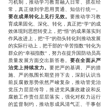
习机制，推动学习教育融入日常、抓在经
常，真正做到学思用贯通、知信行统一。
要在成果转化上见行见效。
要推动学习教
育成果固化、深化、转化，真正把“学”的成
效体现到思想转变上，把“悟”的成果落实到
作风改进上，把“干”的劲头转化到推动发展
的实际行动上，把干部的“辛苦指数”转化为
群众的“幸福指数”，努力在提升国防动员高
质量发展方面交出新答卷。
要在全面从严
治党上持续
发
力。
要把严的基调、严的措
施、严的氛围长期坚持下去，深刻认识当
前反腐败形势依然严峻复杂，推动管党治
党压力层层传导，推进党风廉政建设和反
腐败工作责任层层落实，强化对权力运行
的监督制约，推动形成风清气正、干事创