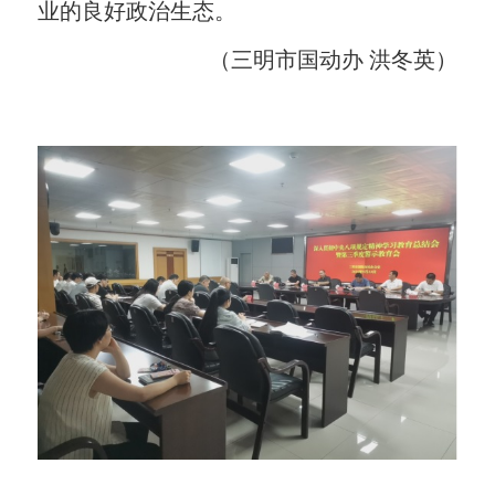
业的良好政治生态。
（三明市国动办 洪冬英）