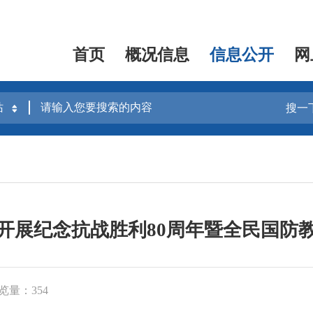
首页
概况信息
信息公开
网
搜一
开展纪念抗战胜利80周年暨全民国防
览量：354