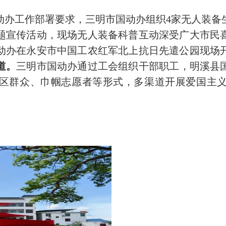
动办工作部署要求，三明市国动办组织4家无人装备
主题宣传活动，现场无人装备科普互动深受广大市民
动办在永安市中国工农红军北上抗日先遣公园现场
道。
三明市国动办通过工会组织干部职工，明溪县
区群众、巾帼志愿者等形式，多渠道开展爱国主