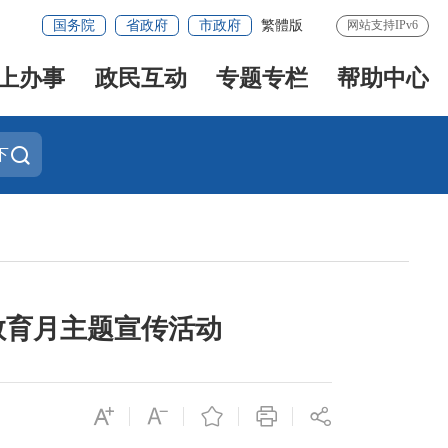
国务院
省政府
市政府
繁體版
网站支持IPv6
上办事
政民互动
专题专栏
帮助中心
下
教育月主题宣传活动